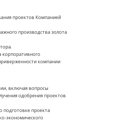
вания проектов Компанией
нажного производства золота
тора.
а корпоративного
о приверженности компании
ии, включая вопросы
лучения одобрения проектов
по подготовке проекта
ико-экономического