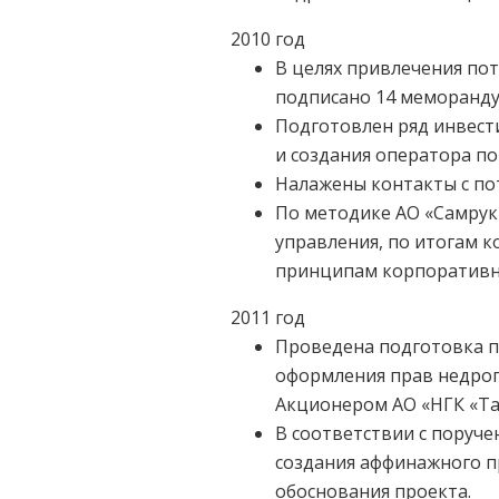
2010 год
В целях привлечения по
подписано 14 меморанду
Подготовлен ряд инвест
и создания оператора по
Налажены контакты с по
По методике АО «Самрук
управления, по итогам 
принципам корпоративн
2011 год
Проведена подготовка п
оформления прав недроп
Акционером АО «НГК «Та
В соответствии с поруче
создания аффинажного п
обоснования проекта.