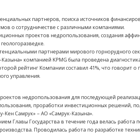
тенциальных партнеров, поиска источников финансиро
мов о сотрудничестве с различными компаниями.
иционных проектов недропользования, создания аффи
 геологоразведке.
тенциальными партнерами мирового горнорудного сек
-Казына» компанией KPMG была проведена диагностик
которой рейтинг Компании составил 41%, что говорит 
ого управления.
роектов недропользования для последующей реализац
ользования, проработки инвестиционных решений, по
у-Кен Самрук» – АО «Самрук-Казына».
нием Главы Государства в течение года велась работа 
роизводства. Проводилась работа по разработке техн