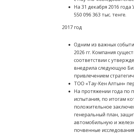
На 31 декабря 2016 года
550 096 363 тыс. тенге.
2017 год
Одним из важных событий
2026 гг. Компания сущес
соответствии с утвержд
внедрила следующую Биз
привлечением стратегич
ТОО «Тау-Кен Алтын» пе
На протяжении года по 
испытания, по итогам к
положительное заключен
генеральный план, защи
автомобильную и железн
почвенные исследования