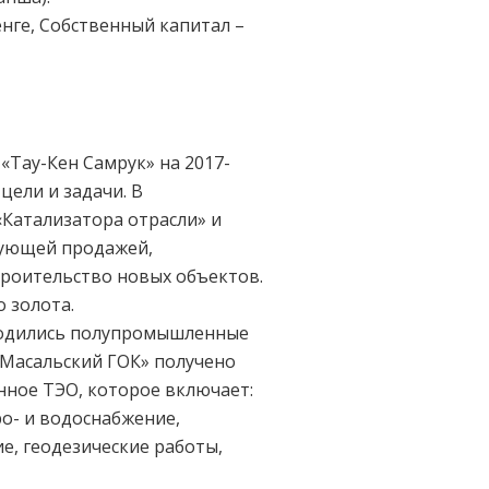
енге, Собственный капитал –
«Тау-Кен Самрук» на 2017-
цели и задачи. В
«Катализатора отрасли» и
дующей продажей,
троительство новых объектов.
 золота.
оводились полупромышленные
«Масальский ГОК» получено
нное ТЭО, которое включает:
о- и водоснабжение,
е, геодезические работы,