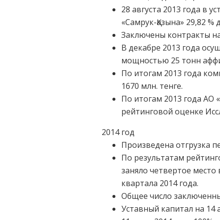
28 августа 2013 года в 
«Самрук-Қазына» 29,82 %
Заключены контракты на
В декабре 2013 года осу
мощностью 25 тонн аффин
По итогам 2013 года ко
1670 млн. тенге.
По итогам 2013 года АО 
рейтинговой оценке Иссл
2014 год
Произведена отгрузка пе
По результатам рейтинго
заняло четвертое место
квартала 2014 года.
Общее число заключенны
Уставный капитал на 14 а