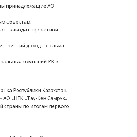
даны принадлежащие АО
ым объектам.
ого завода с проектной
 – чистый доход составил
иональных компаний РК в
анка Республики Казахстан.
» АО «НГК «Тау-Кен Самрук»
й страны по итогам первого