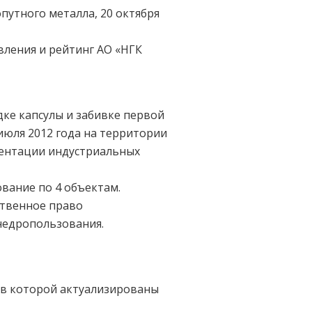
путного металла, 20 октября
ления и рейтинг АО «НГК
ке капсулы и забивке первой
июля 2012 года на территории
зентации индустриальных
вание по 4 объектам.
ственное право
недропользования.
, в которой актуализированы