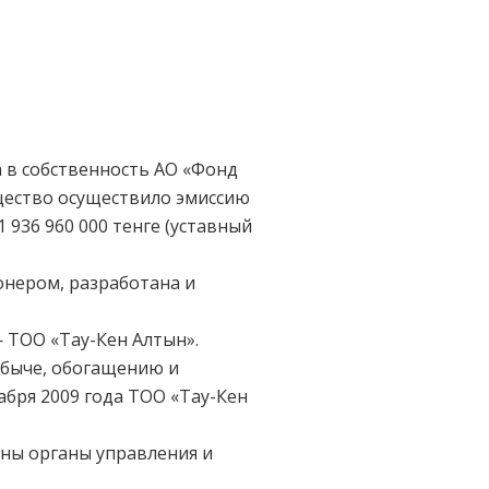
 в собственность АО «Фонд
бщество осуществило эмиссию
936 960 000 тенге (уставный
онером, разработана и
 ТОО «Тау-Кен Алтын».
обыче, обогащению и
бря 2009 года ТОО «Тау-Кен
ны органы управления и