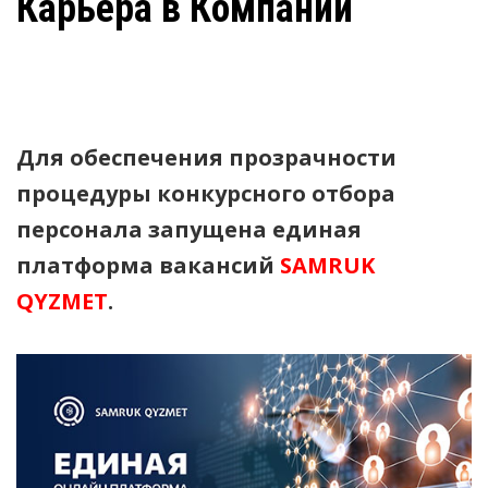
Карьера в Компании
Для обеспечения прозрачности
процедуры конкурсного отбора
персонала запущена единая
платформа вакансий
SAMRUK
QYZMET
.