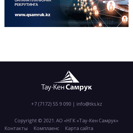
+7 (7172) 55 9 090
|
info@tks.kz
Copyright © 2021. АО «НГК «Тау-Кен Самрук»
Контакты
Комплаенс
Карта сайта