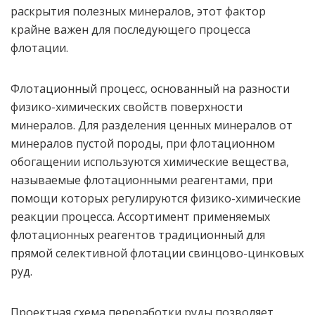
раскрытия полезных минералов, этот фактор
крайне важен для последующего процесса
флотации.
Флотационный процесс, основанный на разности
физико-химических свойств поверхности
минералов. Для разделения ценных минералов от
минералов пустой породы, при флотационном
обогащении используются химические вещества,
называемые флотационными реагентами, при
помощи которых регулируются физико-химические
реакции процесса. Ассортимент применяемых
флотационных реагентов традиционный для
прямой селективной флотации свинцово-цинковых
руд.
Проектная схема переработки руды позволяет