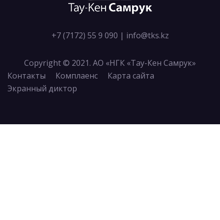
+7 (7172) 55 9 090
|
info@tks.kz
Copyright © 2021. АО «НГК «Тау-Кен Самрук»
Контакты
Комплаенс
Карта сайта
Экранный диктор