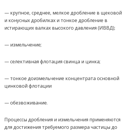
— крупное, среднее, мелкое дробление в щековой
и конусных дробилках и тонкое дробление в
истирающих валках высокого давления (ИВВД);
— измельчение;
— селективная флотация свинца и цинка;
— тонкое доизмельчение концентрата основной
цинковой флотации
— обезвоживание.
Процессы дробления и измельчения применяются
для достижения требуемого размера частицы до