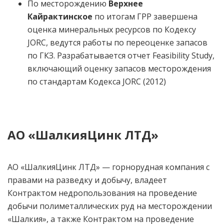
По месторождению
Верхнее
Кайрактинское
по итогам ГРР завершена
оценка минеральных ресурсов по Кодексу
JORC, ведутся работы по переоценке запасов
по ГКЗ. Разрабатывается отчет Feasibility Study,
включающий оценку запасов месторождения
по стандартам Кодекса JORC (2012)
АО «ШалкияЦинк ЛТД»
АО «ШалкияЦинк ЛТД» — горнорудная компания с
правами на разведку и добычу, владеет
Контрактом недропользования на проведение
добычи полиметаллических руд на месторождении
«Шалкия», а также Контрактом на проведение