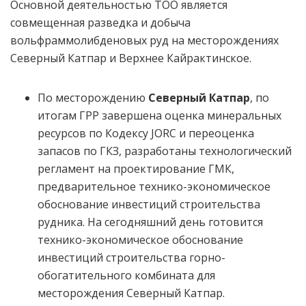
Основной деятельностью ТОО является
совмещенная разведка и добыча
вольфраммолибденовых руд на месторождениях
Северный Катпар и Верхнее Кайрактинское.
По месторождению
Северный
Катпар
, по
итогам ГРР завершена оценка минеральных
ресурсов по Кодексу JORC и переоценка
запасов по ГКЗ, разработаны технологический
регламент на проектирование ГМК,
предварительное технико-экономическое
обоснование инвестиций строительства
рудника. На сегодняшний день готовится
технико-экономическое обоснование
инвестиций строительства горно-
обогатительного комбината для
месторождения Северный Катпар.