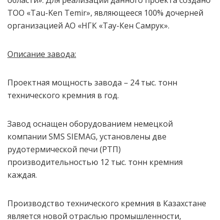
области». Для реализации данного проекта создано
ТОО «Tau-Ken Temir», являющееся 100% дочерней
организацией АО «НГК «Тау-Кен Самрук».
Описание завода:
Проектная мощность завода – 24 тыс. тонн
технического кремния в год.
Завод оснащен оборудованием немецкой
компании SMS SIEMAG, установлены две
рудотермической печи (РТП)
производительностью 12 тыс. тонн кремния
каждая.
Производство технического кремния в Казахстане
является новой отраслью промышленности,