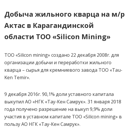
Добыча жильного кварца на м/р
Актас в Карагандинской
области ТОО «
Silicon
Mining
»
ТОО «Silicon mining» создано 22 декабря 2008г. для
организации добычи и переработки жильного
кварца – сырья для кремниевого завода ТОО «Tau-
Ken Temir».
9 декабря 2016г. 90,1% доли уставного капитала
выкупил АО «НГК «Тау-Кен Самрук». 31 января 2018
года получено разрешение на выкуп 9,9% доли
участия в уставном капитале ТОО «Silicon mining» в
пользу АО НГК «Тау-Кен Самрук».