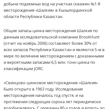
добычи подземных вод на участках скважин №1-8
месторождения «Шалкия» в Кызылординской
области Республики Казахстан.
Общие запасы цинка месторождения Шалкия по
данным исследовательской компании BrookHunt
(отчет на ноябрь 2006) составляют более 30% от
всех запасов Республики Казахстан и являются 5-м в
мире по величине месторождением с доказанными
и вероятными запасами 6,5 млн. тонн цинка по
классификации JORC.
«Свинцово-цинковое месторождение «Шалкия»
было открыто в 1963 году. Исследование
месторождения началось год спустя, и на
протяжении следующих сорока лет периодически
возобновлялось. С середины 80-х годов и вплоть до