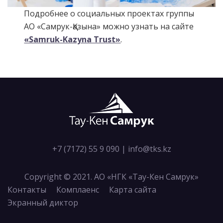
Подробнее о социальных проектах группы
АО «Самрук-Қазына» можно узнать на сайте
«Samruk-Kazyna Trust»
.
+7 (7172) 55 9 090
|
info@tks.kz
Copyright © 2021. АО «НГК «Тау-Кен Самрук»
Контакты
Комплаенс
Карта сайта
Экранный диктор