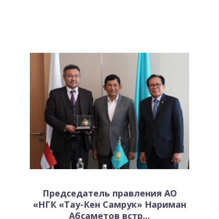
Председатель правления АО
«НГК «Тау-Кен Самрук» Нариман
Абсаметов встр...