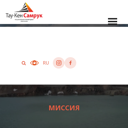
RU
МИССИЯ