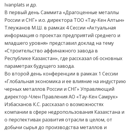
Ivanplats и др.
В первый день Саммита «Драгоценные металлы
России и СНГ» и.о. директора ТОО «Тау-Кен Алтын»
Тлеужанов М.Ш. в рамках 4 Сессии «Актуальная
информация о проектах предприятий среднего и
младшего уровня» представил доклад на тему
«Строительство аффинажного завода в
Республике Казахстан», где рассказал об основных
параметрах будущего завода.
Во второй день конференции в рамках 1 Сессии
«Глобальная экономика и ее влияние на индустрию
черных металлов России и СНГ» Управляющий
директор-Член Правления АО «Тау-Кен Самрук»
Избасханов К.С. рассказал о возможностях
компании в сфере недропользования Казахстана и
о перспективах развития отрасли в целом, от
добычи сырья до производства металлов и