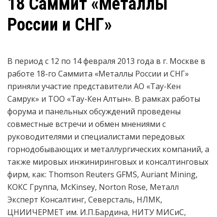
18 Саммит «Металлы
России и СНГ»
В период с 12 по 14 февраля 2013 года в г. Москве в
работе 18-го Саммита «Металлы России и СНГ»
приняли участие представители АО «Тау-Кен
Самрук» и ТОО «Тау-Кен Алтын». В рамках работы
форума и панельных обсуждений проведены
совместные встречи и обмен мнениями с
руководителями и специалистами передовых
горнодобывающих и металлургических компаний, а
также мировых инжиниринговых и консалтинговых
фирм, как: Thomson Reuters GFMS, Auriant Mining,
КОКС Группа, McKinsey, Norton Rose, Металл
Эксперт Консалтинг, Северсталь, НЛМК,
ЦНИИЧЕРМЕТ им. И.П.Бардина, НИТУ МИСиС,