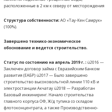
расположенные в 2 км к северу от месторождения
Структура
собственности:
АО «Тау-Кен Самрук»
(100%).
Завершено технико-экономическое
обоснование и ведется строительство.
Статус по состоянию на
апрель 2019 г.
:
ü2016 —
Заключен договор займа с Евразийским банком
развития (ЕАБР) ü2017 — Было завершено
строительство высоковольтной линии 110 кВ и
электростанции Акчатау ü2018 — Разработан
Базовый инжиниринг. Начало строительства
главного корпуса ОФ, Ж/д тупика со складом
флотоконцентрата, а также Производственно-