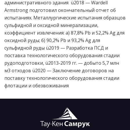
административного здания ü2018 — Wardell
Armstrong подготовил окончательный отчет об
испытаниях. Металлургические испытания образцов
сульфидной и оксидной минерализации,
коэффициент извлечения: а) 87,8% Pb и 52,2% Ag для
оксидной руды; б) 90,2% Pb и 93,2% Ag для
сульфидной руды ü2019 — Разработка ПСД и
поставка технологического оборудования стадии
рудоподготовки, ü2013-2019 гг. — добыто 5,7 млн
м3 отходов ü2020 — Заключение договоров на
поставку технологического оборудования стадии
флотации и обезвоживания