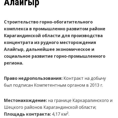
Алайгыр
Строительство горно-обогатительного
комплекса в промышленно развитом районе
Карагандинской области для производства
концентрата из
рудного месторождения
Алайгыр,
дальнейшее экономическое и
социальное развитие горно-промышленного
региона.
Право недропользования:
Контракт на добычу
был подписан Компетентным органом в 2013 г.
Местонахождение
:
на границе Каркаралинского и
Шецкого районов Карагандинской области;
2
Площадь контракта:
4,17 км
.