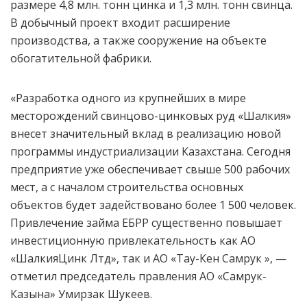
размере 4,8 млн. тонн цинка и 1,3 млн. тонн свинца.
В добычный проект входит расширение
производства, а также сооружение на объекте
обогатительной фабрики.
«Разработка одного из крупнейших в мире
месторождений свинцово-цинковых руд «Шалкия»
внесет значительный вклад в реализацию новой
программы индустриализации Казахстана. Сегодня
предприятие уже обеспечивает свыше 500 рабочих
мест, а с началом строительства основных
объектов будет задействовано более 1 500 человек.
Привлечение займа ЕБРР существенно повышает
инвестиционную привлекательность как АО
«ШалкияЦинк Лтд», так и АО «Тау-Кен Самрук », —
отметил председатель правления АО «Самрук-
Казына» Умирзак Шукеев.