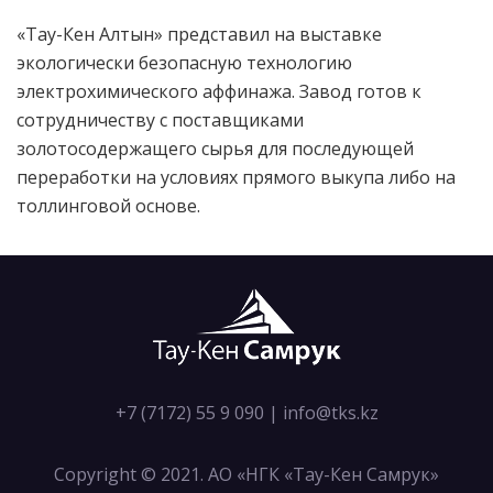
«Тау-Кен Алтын» представил на выставке
экологически безопасную технологию
электрохимического аффинажа. Завод готов к
сотрудничеству с поставщиками
золотосодержащего сырья для последующей
переработки на условиях прямого выкупа либо на
толлинговой основе.
+7 (7172) 55 9 090
|
info@tks.kz
Copyright © 2021. АО «НГК «Тау-Кен Самрук»