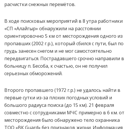
расчистки снежных перемётов.
В ходе поисковых мероприятий в 8 утра работники
«СП «Алайгыр» обнаружили на расстоянии
ориентировочно 5 км от месторождения одного из
пропавших (2002 г.р.), который сбился с пути, был по
грудь занесен снегом и не мог самостоятельно
передвигаться. Пострадавшего срочно направили в
больницу п. Бесоба, к счастью, он не получил
серьезных обморожений.
Второго пропавшего (1972 г.р.) не удалось найти в
первые сутки из-за плохих погодных условий и
большого радиуса поиска (до 15 км). 21 февраля
совместно с сотрудниками МЧС примерно в 6 км. от
месторождения было обнаружено тело охранника
ТОО «ВК Guard» без признаков жизни. Информация