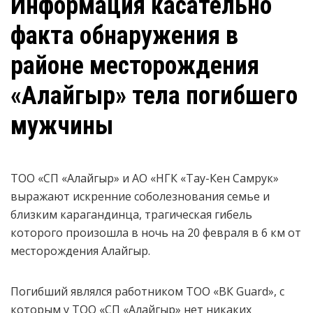
Информация касательно
факта обнаружения в
районе месторождения
«Алайгыр» тела погибшего
мужчины
ТОО «СП «Алайгыр» и АО «НГК «Тау-Кен Самрук»
выражают искренние соболезнования семье и
близким карагандинца, трагическая гибель
которого произошла в ночь на 20 февраля в 6 км от
месторождения Алайгыр.
Погибший являлся работником
ТОО «ВК Guard»
, с
которым у ТОО «СП «Алайгыр» нет никаких