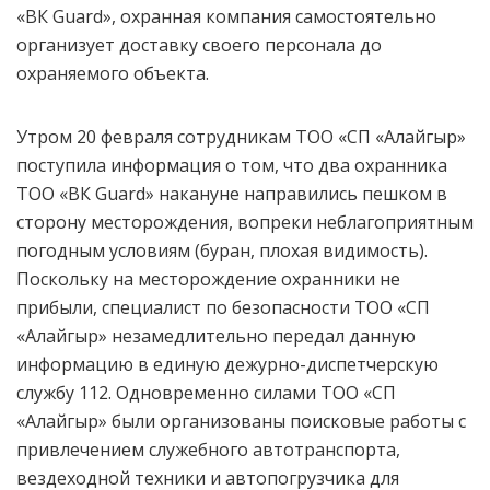
«ВК Guard», охранная компания самостоятельно
организует доставку своего персонала до
охраняемого объекта.
Утром 20 февраля сотрудникам
ТОО
«СП «Алайгыр»
поступила информация о том, что два охранника
ТОО «ВК Guard»
накануне направились пешком в
сторону месторождения, вопреки неблагоприятным
погодным условиям (буран, плохая видимость).
Поскольку на месторождение охранники не
прибыли, специалист по безопасности ТОО «СП
«Алайгыр» незамедлительно передал данную
информацию в единую дежурно-диспетчерскую
службу 112. Одновременно силами ТОО «СП
«Алайгыр» были организованы поисковые работы с
привлечением служебного автотранспорта,
вездеходной техники и автопогрузчика для