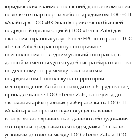
юридических взаимоотношений, данная компания
не является партнером либо подрядчиком ТОО «СП
«Алайгыр». ТОО «ВК Guard» привлечено бывшей
подрядной организацией (ТОО
«Temir Zat»
) для
оказания охранных услуг. Ранее EPC-контракт с ТОО
«Temir Zat» был расторгнут по причине
неисполнения последним условий контракта, в
данный момент ведутся судебные разбирательства
по деловому спору между заказчиком и
подрядчиком. Поскольку на территории
месторождения Алайгыр находится оборудование,
принадлежащее ТОО «Temir Zat», на период до
окончания арбитражных разбирательств ТОО СП
«Алайгыр» не препятствует осуществлению
контроля за сохранностью данного оборудования
со стороны представителя подрядчика. Согласно
условиям договора между ТОО «Temir Zat» и ТОО