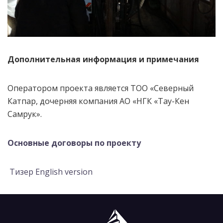
Дополнительная информация и примечания
Оператором проекта является ТОО «Северный
Катпар, дочерняя компания АО «НГК «Тау-Кен
Самрук».
Основные договоры по проекту
Тизер English version