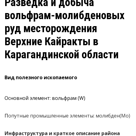
Разведка и добыча
вольфрам-молибденовых
руд месторождения
Верхние Кайракты в
Карагандинской области
Вид полезного ископаемого
Основной элемент: вольфрам (W)
П
опутные промышленные элементы: молибден(Mo)
Инфраструктура и краткое описание района