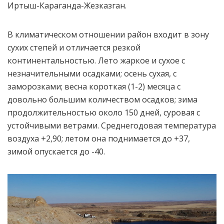
Иртыш-Караганда-Жезказган.
В климатическом отношении район входит в зону
сухих степей и отличается резкой
континентальностью. Лето жаркое и сухое с
незначительными осадками; осень сухая, с
заморозками; весна короткая (1-2) месяца с
довольно большим количеством осадков; зима
продолжительностью около 150 дней, суровая с
устойчивыми ветрами. Среднегодовая температура
воздуха +2,90; летом она поднимается до +37,
зимой опускается до -40.