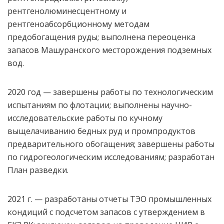
рентгенолюминесцентному и
рентгеноабсорбционному методам
предобогащения руды; выполнена переоценка
запасов Машуранского месторождения подземных
вод.
2020 год — завершены работы по технологическим
испытаниям по флотации; выполнены научно-
исследовательские работы по кучному
выщелачиванию бедных руд и промпродуктов
предварительного обогащения; завершены работы
по гидрогеологическим исследованиям; разработан
План разведки.
2021 г. — разработаны отчеты ТЭО промышленных
кондиций с подсчетом запасов с утверждением в