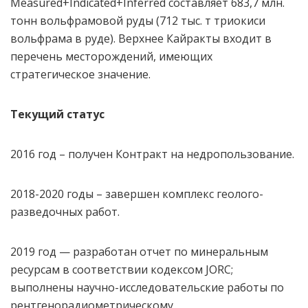
Measured+Indicated+Inferred составляет 683,7 млн.
тонн вольфрамовой руды (712 тыс. т триокиси
вольфрама в руде). Верхнее Кайракты входит в
перечень месторождений, имеющих
стратегическое значение.
Текущий статус
2016 год – получен Контракт на недропользование.
2018-2020 годы – завершен комплекс геолого-
разведочных работ.
2019 год — разработан отчет по минеральным
ресурсам в соответствии кодексом JORC;
выполнены научно-исследовательские работы по
рентгенорадиометрическому,