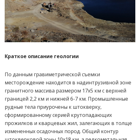
Краткое описание геологии
По данным гравиметрической съемки
месторождение находится в надинтрузивной зоне
гранитного массива размером 17х5 км с верхней
границей 2,2 км и нижней 6-7 км. Промышленные
рудные тела приурочены к штокверку,
сформированному серией крутопадающих
прожилков и кварцевых жил, залегающих в толще
измененных осадочных пород. Общий контур
штокверковой зоны 10х18 км, а редкометальная