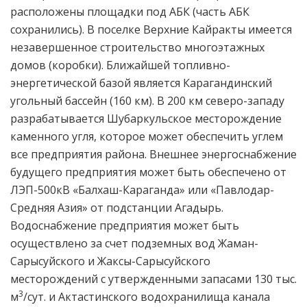
расположены площадки под АБК (часть АБК
сохранились). В поселке Верхние Кайракты имеется
незавершенное строительство многоэтажных
домов (коробки). Ближайшей топливно-
энергетической базой является Карагандинский
угольный бассейн (160 км). В 200 км северо-западу
разрабатывается Шубаркульское месторождение
каменного угля, которое может обеспечить углем
все предприятия района. Внешнее энергоснабжение
будущего предприятия может быть обеспечено от
ЛЭП-500кВ «Балхаш-Караганда» или «Павлодар-
Средняя Азия» от подстанции Агадырь.
Водоснабжение предприятия может быть
осуществлено за счет подземных вод Жаман-
Сарысуйского и Жаксы-Сарысуйского
месторождений с утвержденными запасами 130 тыс.
3
м
/сут. и Актастинского водохранилища канала