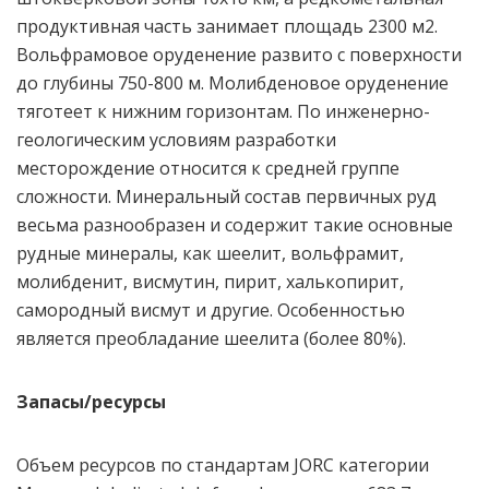
продуктивная часть занимает площадь 2300 м2.
Вольфрамовое оруденение развито с поверхности
до глубины 750-800 м. Молибденовое оруденение
тяготеет к нижним горизонтам. По инженерно-
геологическим условиям разработки
месторождение относится к средней группе
сложности. Минеральный состав первичных руд
весьма разнообразен и содержит такие основные
рудные минералы, как шеелит, вольфрамит,
молибденит, висмутин, пирит, халькопирит,
самородный висмут и другие. Особенностью
является преобладание шеелита (более 80%).
Запасы/ресурсы
Объем ресурсов по стандартам JORC категории