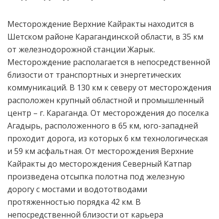
Месторождение Верхние Кайракты находится в
Шетском районе Карагандинской области, в 35 км
от железнодорожной станции Жарык.
Месторождение располагается в непосредственной
близости от транспортных и энергетических
коммуникаций. В 130 км к северу от месторождения
расположен крупный областной и промышленный
центр – г. Караганда. От месторождения до поселка
Агадырь, расположенного в 65 км, юго-западней
проходит дорога, из которых 6 км технологическая
и 59 км асфальтная. От месторождения Верхние
Кайракты до месторождения Северный Катпар
произведена отсыпка полотна под железную
дорогу с мостами и водототводами
протяженностью порядка 42 км. В
непосредственной близости от карьера