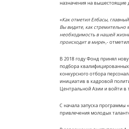
назначения на вышестоящие д
«
Как отметил Елбасы,
главный
Вы видите, как стремительно м
необходимость в нашей жизн
происходит в мире
»,- отмети
В 2018 году Фонд принял нов
подбора квалифицированных 
конкурсного отбора персонал
инициатив в кадровой полити
Центральной Азии и войти в т
С начала запуска программы 
привлечения молодых таланто