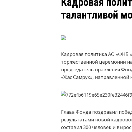
Кадровая полит
талантливой мо
Кадровая политика АО «ФНБ «
торжественной церемонии наг
председатель правления Фонд
«Жас Самрук», направленной 
Глава Фонда поздравил побед
результатами новой кадровой
составил 300 человек и вырос 