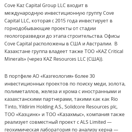
Сove Kaz Capital Group LLC входит в
международную инвестиционную группу Cove
Capital LLC, которая с 2015 года инвестирует в
горнодобывающие проекты от стадии
геологоразведки до этапа строительства. Офисы
Cove Capital расположены в США и Австралии. В
Казахстане группа владеет также ТОО «KAZ Critical
Minerals» (через KAZ Resources LLC (США)).
В портфеле АО «Казгеология» более 30
инвестиционных проектов по поиску меди, золота,
полиметаллов, железа и хрома с иностранными и
казахстанскими партнерами, такими как как Rio
Tinto, Yildirim Holding A.S., Solidcore Resources plc,
ТОО «Казцинк» и ТОО «Казахмыс», компания также
реализует совместный проект с ALS Limited —
геохимическая лаборатория по анализу керна —