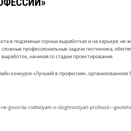
ОФЕССИИ»
ота в подземных горных выработках и на карьере: не ж
 сложные профессиональные задачи геотехника, обесп
 выработок, начиная со стадии проектирования.
лайн конкурсе «Лучший в профессии», организованном 
a-ne-govorila-roditelyam-o-sloghnostyah-professii—geoteh