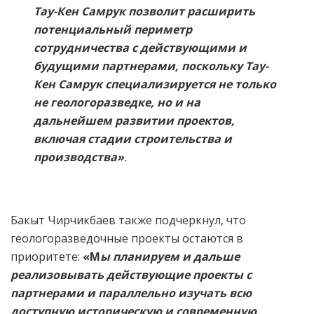
Тау-Кен Самрук позволит расширить
потенциальный периметр
сотрудничества с действующими и
будущими партнерами, поскольку Тау-
Кен Самрук специализируется не только
не геологоразведке, но и на
дальнейшем развитии проектов,
включая стадии строительства и
производства»
.
Бакыт Чирчикбаев также подчеркнул, что
геологоразведочные проекты остаются в
приоритете:
«М
ы планируем и дальше
реализовывать действующие проекты с
партнерами и параллельно изучать всю
доступную историческую и современную