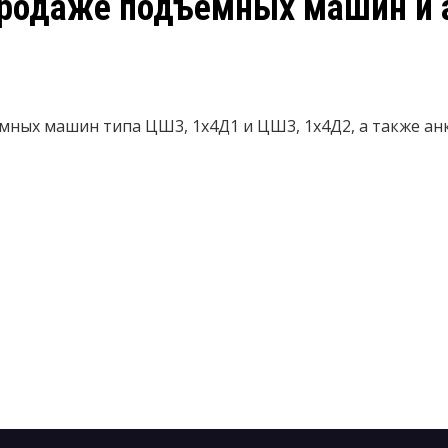
продаже подъемных машин и 
ных машин типа ЦШ3, 1х4Д1 и ЦШ3, 1х4Д2, а также ан