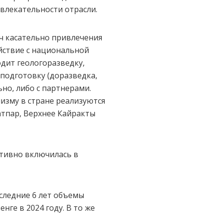
влекательности отрасли.
ач касательно привлечения
йствие с национальной
дит геологоразведку,
подготовку (доразведка,
но, либо с партнерами.
изму в стране реализуются
атпар, Верхнее Кайракты
ктивно включилась в
следние 6 лет объемы
ге в 2024 году. В то же