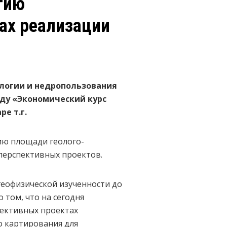
тию
ах реализации
ологии и недропользования
оду «Экономический курс
ре т.г.
ию площади геолого-
перспективных проектов.
геофизической изученности до
 том, что на сегодня
спективных проектах
о картирования для