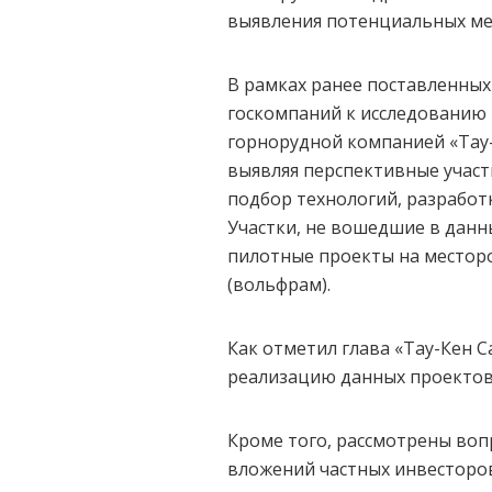
выявления потенциальных ме
В рамках ранее поставленных 
госкомпаний к исследованию
горнорудной компанией «Тау-
выявляя перспективные участ
подбор технологий, разработк
Участки, не вошедшие в данн
пилотные проекты на месторо
(вольфрам).
Как отметил глава «Тау-Кен 
реализацию данных проектов
Кроме того, рассмотрены воп
вложений частных инвесторов 