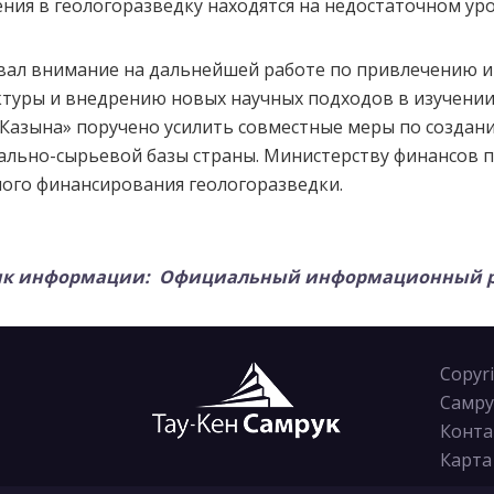
ния в геологоразведку находятся на недостаточном уро
ал внимание на дальнейшей работе по привлечению и
туры и внедрению новых научных подходов в изучении
Казына» поручено усилить совместные меры по создан
льно-сырьевой базы страны. Министерству финансов п
ного финансирования геологоразведки.
ик информации: Официальный информационный ре
Copyr
Самру
Конта
Карта