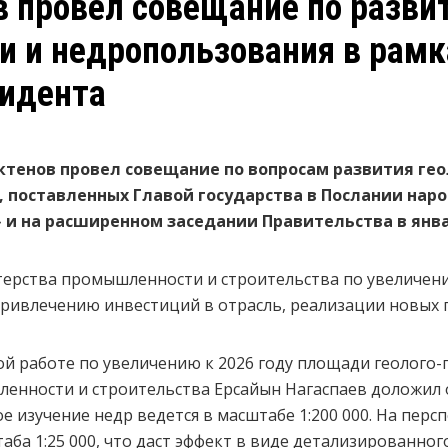
 провел совещание по разви
и и недропользования в рамк
зидента
тенов провел совещание по вопросам развития ге
, поставленных Главой государства в Послании нар
 и на расширенном заседании Правительства в янва
ерства промышленности и строительства по увеличен
привлечению инвестиций в отрасль, реализации новых 
 работе по увеличению к 2026 году площади геолого-
ленности и строительства Ерсайын Нагаспаев доложил о
е изучение недр ведется в масштабе 1:200 000. На пер
ба 1:25 000, что даст эффект в виде детализированног