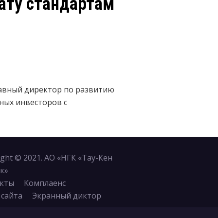
ату стандартам
Главный директор по развитию
ных инвесторов с
ight © 2021. АО «НГК «Тау-Кен
к»
кты
Комплаенс
 сайта
Экранный диктор