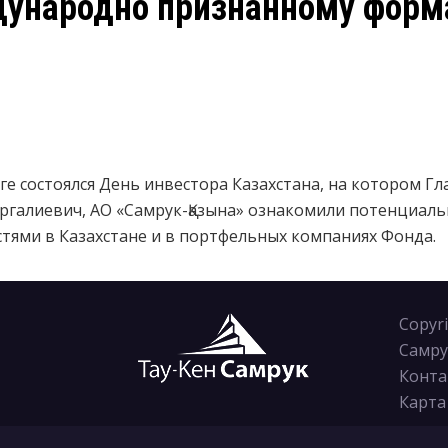
дународно признанному форм
нге состоялся День инвестора Казахстана, на котором 
ргалиевич, АО «Самрук-Қазына» ознакомили потенциаль
ями в Казахстане и в портфельных компаниях Фонда.
Copyr
Самру
Конта
Карта