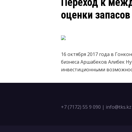
Переход к меж
оценки запасов
16 октября 2017 года в Гонко
бизнеса Аршабеков Алибек Ну
инвестиционными возможност
+7 (7172) 55 9 090
|
info@tks.kz