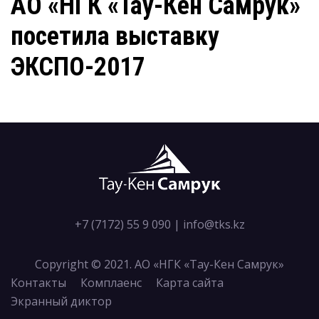
АО «НГК «Тау-Кен Самрук»
посетила выставку
ЭКСПО-2017
+7 (7172) 55 9 090
|
info@tks.kz
Copyright © 2021. АО «НГК «Тау-Кен Самрук»
Контакты
Комплаенс
Карта сайта
Экранный диктор