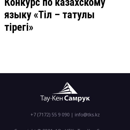
Конкурс по казахскому
языку «Тіл – татулық
тірегі»
+7 (7172) 55 9 090
|
info@tks.kz