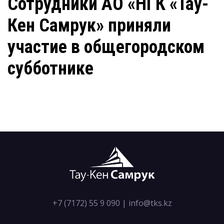
Сотрудники АО «НГК «Тау-
Кен Самрук» приняли
участие в общегородском
субботнике
+7 (7172) 55 9 090
|
info@tks.kz