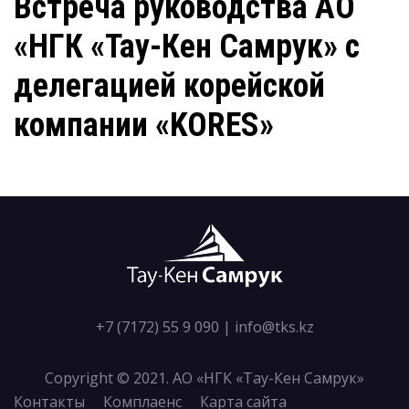
Встреча руководства АО
«НГК «Тау-Кен Самрук» с
делегацией корейской
компании «KORES»
+7 (7172) 55 9 090
|
info@tks.kz
Copyright © 2021. АО «НГК «Тау-Кен Самрук»
Контакты
Комплаенс
Карта сайта