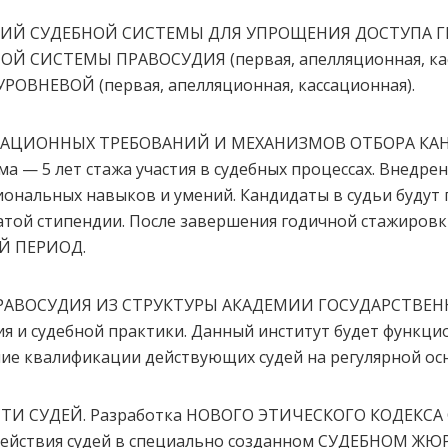
ИЙ СУДЕБНОЙ СИСТЕМЫ ДЛЯ УПРОЩЕНИЯ ДОСТУПА Г
Й СИСТЕМЫ ПРАВОСУДИЯ (первая, апелляционная, кас
УРОВНЕВОЙ (первая, апелляционная, кассационная).
КАЦИОННЫХ ТРЕБОВАНИЙ И МЕХАНИЗМОВ ОТБОРА КАНД
ма — 5 лет стажа участия в судебных процессах. Внедр
сиональных навыков и умений. Кандидаты в судьи буд
той стипендии. После завершения годичной стажировк
 ПЕРИОД.
ПРАВОСУДИЯ ИЗ СТРУКТУРЫ АКАДЕМИИ ГОСУДАРСТВЕН
ия и судебной практики. Данный институт будет функц
ие квалификации действующих судей на регулярной ос
И СУДЕЙ. Разработка НОВОГО ЭТИЧЕСКОГО КОДЕКСА С
действия судей в специально созданном СУДЕБНОМ ЖЮ