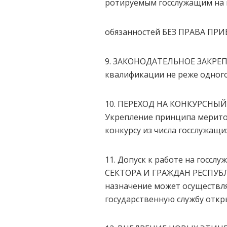
ротируемым госслужащим на 
обязанностей БЕЗ ПРАВА ПР
9. ЗАКОНОДАТЕЛЬНОЕ ЗАКР
квалификации не реже одного 
10. ПЕРЕХОД НА КОНКУРСНЫ
Укрепление принципа мерито
конкурсу из числа госслужащ
11. Допуск к работе на го
СЕКТОРА И ГРАЖДАН РЕСПУ
назначение может осуществля
государственную службу откр