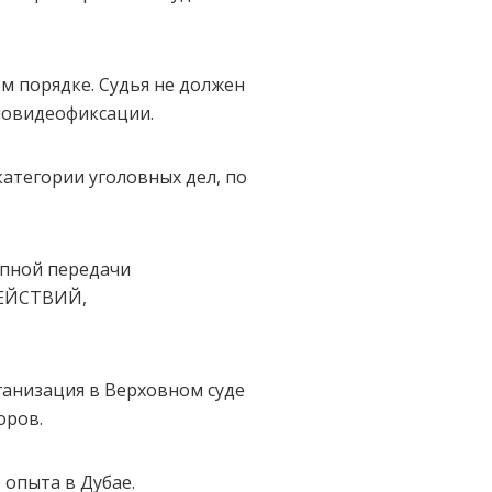
порядке. Судья не должен
иовидеофиксации.
атегории уголовных дел, по
пной передачи
ДЕЙСТВИЙ,
низация в Верховном суде
оров.
опыта в Дубае.