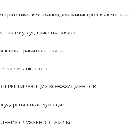
 стратегических планов; для министров и акимов —
тва госуслуг, качества жизни,
 членов Правительства —
еские индикаторы.
Х КОРРЕКТИРУЮЩИХ КОЭФФИЦИЕНТОВ
ударственных служащих.
АВЛЕНИЕ СЛУЖЕБНОГО ЖИЛЬЯ