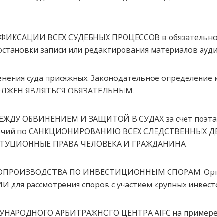
ИКСАЦИИ ВСЕХ СУДЕБНЫХ ПРОЦЕССОВ в обязательном 
остановки записи или редактирования материалов ауд
енения суда присяжных. Законодательное определение к
ОЛЖЕН ЯВЛЯТЬСЯ ОБЯЗАТЕЛЬНЫМ.
ЕЖДУ ОБВИНЕНИЕМ И ЗАЩИТОЙ В СУДАХ за счет поэта
омочий по САНКЦИОНИРОВАНИЮ ВСЕХ СЛЕДСТВЕННЫХ 
УЦИОННЫЕ ПРАВА ЧЕЛОВЕКА И ГРАЖДАНИНА.
УДОПРОИЗВОДСТВА ПО ИНВЕСТИЦИОННЫМ СПОРАМ. Орга
ля рассмотрения споров с участием крупных инвест
ЕЖДУНАРОДНОГО АРБИТРАЖНОГО ЦЕНТРА AIFC на примере 