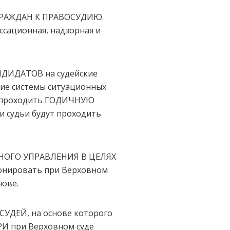
РАЖДАН К ПРАВОСУДИЮ.
сационная, надзорная и
ИДАТОВ на судейские
ение системы ситуационных
ут проходить ГОДИЧНУЮ
и судьи будут проходить
НОГО УПРАВЛЕНИЯ В ЦЕЛЯХ
ионировать при Верховном
нове.
УДЕЙ, на основе которого
РИ при Верховном суде