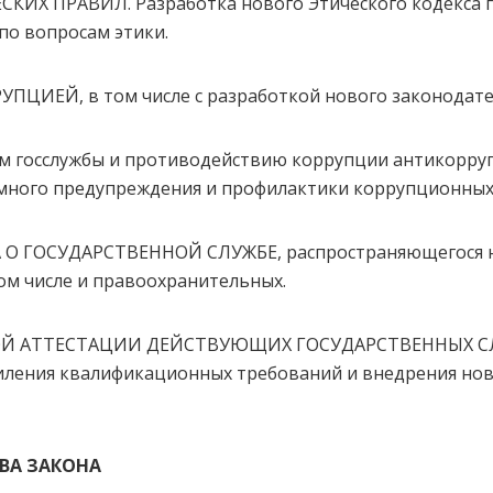
КИХ ПРАВИЛ. Разработка нового Этического кодекса г
по вопросам этики.
ПЦИЕЙ, в том числе с разработкой нового законодате
лам госслужбы и противодействию коррупции антикорр
емного предупреждения и профилактики коррупционны
 О ГОСУДАРСТВЕННОЙ СЛУЖБЕ, распространяющегося н
том числе и правоохранительных.
НОЙ АТТЕСТАЦИИ ДЕЙСТВУЮЩИХ ГОСУДАРСТВЕННЫХ СЛ
усиления квалификационных требований и внедрения нов
ТВА ЗАКОНА