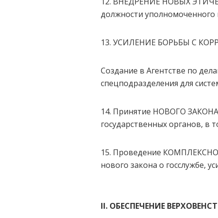
12. ВНЕДРЕНИЕ НОВЫХ ЭТИЧЕС
должности уполномоченного 
13. УСИЛЕНИЕ БОРЬБЫ С КОРРУ
Создание в Агентстве по де
спецподразделения для сист
14. Принятие НОВОГО ЗАКОНА
государственных органов, в 
15. Проведение КОМПЛЕКС
нового закона о госслужбе, 
I
I
. ОБЕСПЕЧЕНИЕ ВЕРХОВЕНС