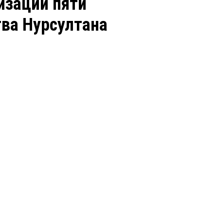
изации пяти
ва Нурсултана