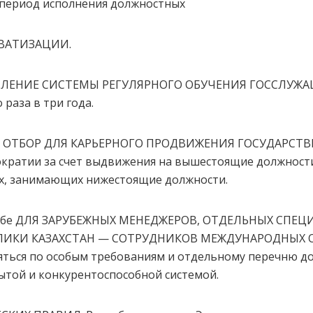
период исполнения должностных
ИВАТИЗАЦИИ.
ЕПЛЕНИЕ СИСТЕМЫ РЕГУЛЯРНОГО ОБУЧЕНИЯ ГОССЛУЖ
раза в три года.
Й ОТБОР ДЛЯ КАРЬЕРНОГО ПРОДВИЖЕНИЯ ГОСУДАРСТ
кратии за счет выдвижения на вышестоящие должности
их, занимающих нижестоящие должности.
сслужбе ДЛЯ ЗАРУБЕЖНЫХ МЕНЕДЖЕРОВ, ОТДЕЛЬНЫХ СП
БЛИКИ КАЗАХСТАН — СОТРУДНИКОВ МЕЖДУНАРОДНЫХ 
ться по особым требованиям и отдельному перечню до
ытой и конкурентоспособной системой.