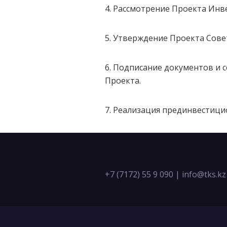
4. Рассмотрение Проекта Ин
5. Утверждение Проекта Сов
6. Подписание документов и 
Проекта.
7. Реализация прединвестици
+7 (7172) 55 9 090
|
info@tks.kz