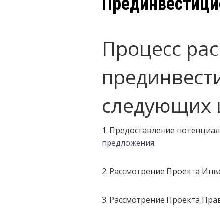
Прединвестици
Процесс ра
прединвести
следующих 
1. Предоставление потенци
предложения
.
2. Рассмотрение Проекта Ин
3. Рассмотрение Проекта Пра