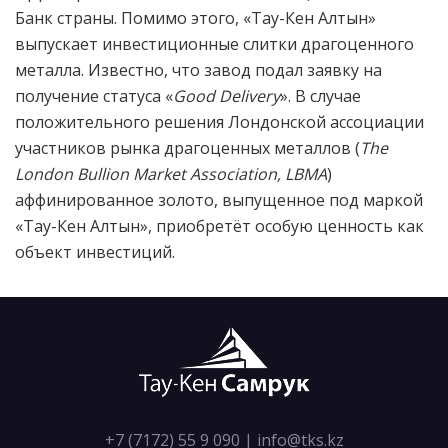
Банк страны. Помимо этого, «Тау-Кен Алтын»
выпускает инвестиционные слитки драгоценного
металла. Известно, что завод подал заявку на
получение статуса «
Good Delivery
». В случае
положительного решения Лондонской ассоциации
участников рынка драгоценных металлов (
The
London Bullion Market Association, LBMA
)
аффинированное золото, выпущенное под маркой
«Тау-Кен Алтын», приобретёт особую ценность как
объект инвестиций.
+7 (7172) 55 9 090
|
info@tks.kz