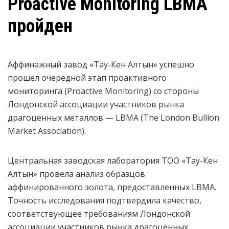
Proactive Monitoring LBMA
пройден
Аффинажный завод «Тау-Кен Алтын» успешно
прошёл очередной этап проактивного
мониторинга (Proactive Monitoring) со стороны
Лондонской ассоциации участников рынка
драгоценных металлов — LBMA (The London Bullion
Market Association).
Центральная заводская лаборатория ТОО «Тау-Кен
Алтын» провела анализ образцов
аффинированного золота, предоставленных LBMA.
Точность исследования подтвердила качество,
соответствующее требованиям Лондонской
ассоциации участников рынка драгоценных