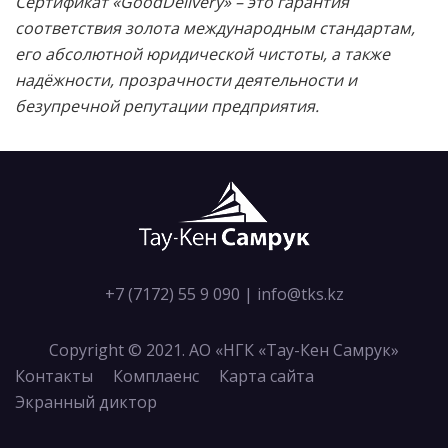
Сертификат «GoodDelivery» – это гарантия
соответствия золота международным стандартам,
его абсолютной юридической чистоты, а также
надёжности, прозрачности деятельности и
безупречной репутации предприятия.
+7 (7172) 55 9 090
|
info@tks.kz
Copyright © 2021. АО «НГК «Тау-Кен Самрук»
Контакты
Комплаенс
Карта сайта
Экранный диктор