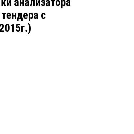
пки анализатора
 тендера с
2015г.)