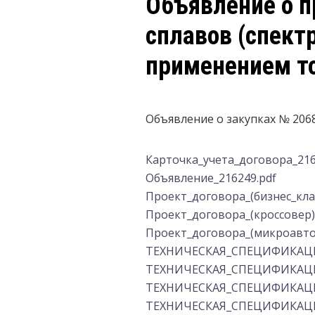
Объявление о п
сплавов (спект
применением то
Объявление о закупках № 206
Карточка_учета_договора_216
Объявление_216249.pdf
Проект_договора_(бизнес_кла
Проект_договора_(кроссовер)
Проект_договора_(микроавтоб
ТЕХНИЧЕСКАЯ_СПЕЦИФИКАЦИЯ_
ТЕХНИЧЕСКАЯ_СПЕЦИФИКАЦИЯ
ТЕХНИЧЕСКАЯ_СПЕЦИФИКАЦИЯ
ТЕХНИЧЕСКАЯ_СПЕЦИФИКАЦИЯ_