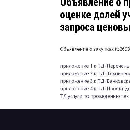
Объявление о п
оценке долей у
запроса ценовы
Объявление о закупках №269
приложение 1 к ТД (Перечень 
приложение 2 к ТД (Техническ
приложение 3 к ТД (Банковска
приложение 4 к ТД (Проект до
ТД услуги по проведению тех 