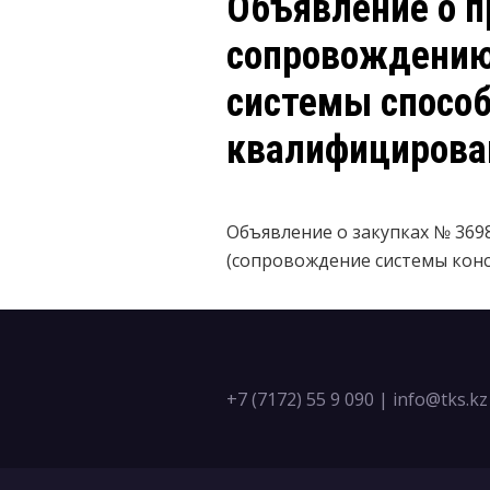
Объявление о п
сопровождению
системы спосо
квалифицирова
Объявление о закупках № 369
(сопровождение системы конс
+7 (7172) 55 9 090
|
info@tks.kz