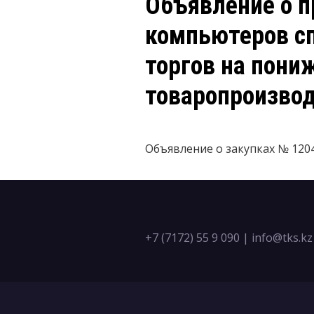
Объявление о п
компьютеров сп
торгов на пони
товаропроизво
Объявление о закупках № 120
+7 (7172) 55 9 090
|
info@tks.kz