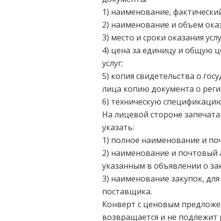
1) наименование, фактически
2) наименование и объем ока
3) место и сроки оказания услу
4) цена за единицу и общую ц
услуг;
5) копия свидетельства о гос
лица копию документа о реги
6) техническую спецификаци
На лицевой стороне запечат
указать:
1) полное наименование и по
2) наименование и почтовый 
указанным в объявлении о зак
3) наименование закупок, дл
поставщика.
Конверт с ценовым предложе
возвращается и не подлежит 