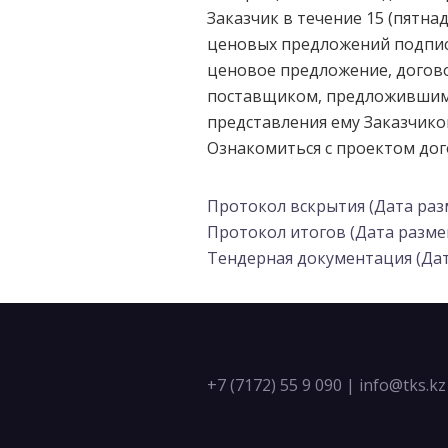
Заказчик в течение 15 (пятна
ценовых предложений подпи
ценовое предложение, догово
поставщиком, предложившим н
представления ему Заказчико
Ознакомиться с проектом дог
Протокол вскрытия (Дата разм
Протокол итогов (Дата размещ
Тендерная документация (Дат
+7 (7172) 55 9 090
|
info@tks.kz