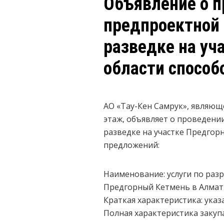
Объявление о п
предпроектной 
разведке на уч
области способ
АО «Тау-Кен Самрук», являющее
этаж, объявляет о проведени
разведке на участке Предгор
предложений:
Наименование: услуги по раз
Предгорный Кетмень в Алмат
Краткая характеристика: указ
Полная характеристика закупае