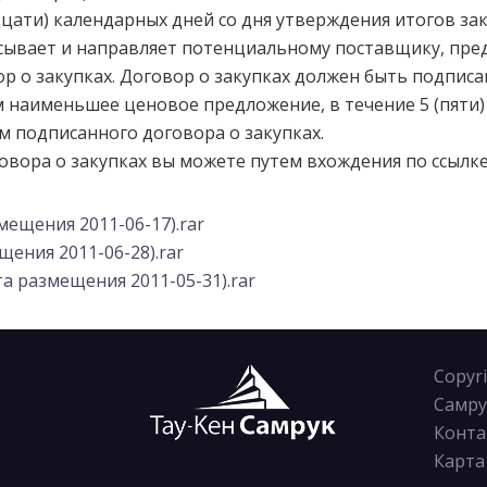
дцати) календарных дней со дня утверждения итогов зак
сывает и направляет потенциальному поставщику, пр
р о закупках. Договор о закупках должен быть подпи
аименьшее ценовое предложение, в течение 5 (пяти) 
м подписанного договора о закупках.
овора о закупках вы можете путем вхождения по ссылке
ещения 2011-06-17).rar
ения 2011-06-28).rar
а размещения 2011-05-31).rar
Copyr
Самру
Конта
Карта