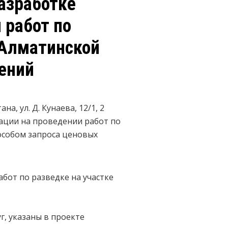
разработке
 работ по
 Алматинской
ений
а, ул. Д. Кунаева, 12/1, 2
тации на проведении работ по
пособом запроса ценовых
бот по разведке на участке
г, указаны в проекте