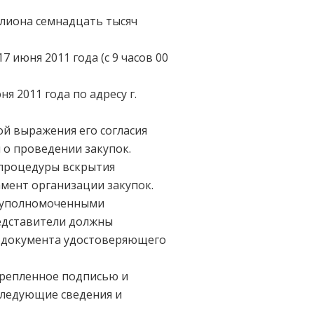
иллиона семнадцать тысяч
июня 2011 года (с 9 часов 00
 2011 года по адресу г.
й выражения его согласия
 о проведении закупок.
 процедуры вскрытия
ртамент организации закупок.
х уполномоченными
едставители должны
й документа удостоверяющего
крепленное подписью и
следующие сведения и