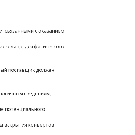
ми, связанными с оказанием
ого лица, для физического
ный поставщик должен
алогичным сведениям,
ние потенциального
ы вскрытия конвертов,