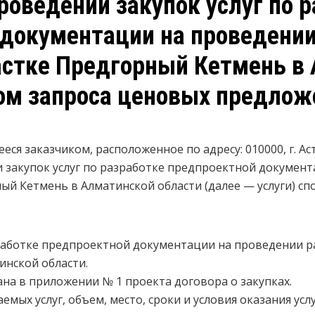
роведении закупок услуг по 
документации на проведении
астке Предгорный Кетмень в
ом запроса ценовых предлож
ся заказчиком, расположенное по адресу: 010000, г. Астан
и закупок услуг по разработке предпроектной докумен
ный Кетмень в Алматинской области (далее — услуги) с
работке предпроектной документации на проведении ра
инской области.
ана в приложении № 1 проекта договора о закупках.
мых услуг, объем, место, сроки и условия оказания услу