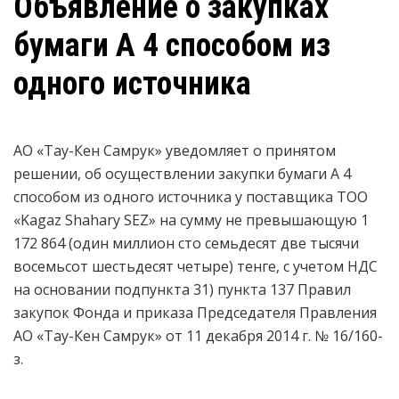
Объявление о закупках
бумаги А 4 способом из
одного источника
АО «Тау-Кен Самрук» уведомляет о принятом
решении, об осуществлении закупки бумаги А 4
способом из одного источника у поставщика ТОО
«Kagaz Shahary SEZ» на сумму не превышающую 1
172 864 (один миллион сто семьдесят две тысячи
восемьсот шестьдесят четыре) тенге, с учетом НДС
на основании подпункта 31) пункта 137 Правил
закупок Фонда и приказа Председателя Правления
АО «Тау-Кен Самрук» от 11 декабря 2014 г. № 16/160-
з.