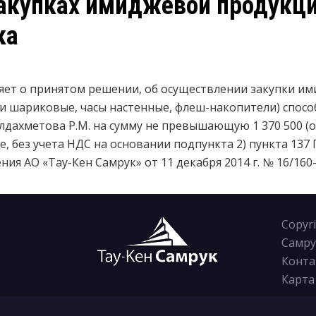
акупках имиджевой продукци
ка
ляет о принятом решении, об осуществлении закупки и
ки шариковые, часы настенные, флеш-накопители)
спосо
ахметова Р.М. на сумму не превышающую 1 370 500 (о
ге, без учета НДС на основании подпункта 2) пункта 137
ия АО «Тау-Кен Самрук» от 11 декабря 2014 г. № 16/160-
Copyr
Самру
Конта
Карта