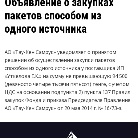
Объявление о закупках
пакетов способом из
одного источника
АО «Тау-Кен Самрук» уведомляет о принятом
решении об осуществлении закупки пакетов
способом из одного источника у поставщика ИП
«Уткелова Е.К.» на сумму не превышающую 94 500
(девяносто четыре тысячи пятьсот) тенге, с учетом
НДС на основании подпункта 2) пункта 137 Правил
закупок Фонда и приказа Председателя Правления
АО «Тау-Кен Самрук» от 20 мая 2014 г. № 16/73-з.