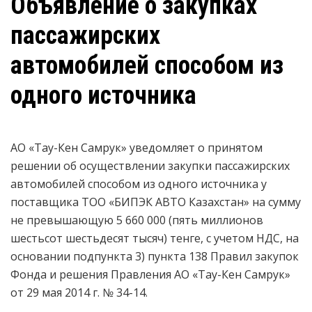
Объявление о закупках
пассажирских
автомобилей способом из
одного источника
АО «Тау-Кен Самрук» уведомляет о принятом
решении об осуществлении закупки пассажирских
автомобилей способом из одного источника у
поставщика ТОО «БИПЭК АВТО Казахстан» на сумму
не превышающую 5 660 000 (пять миллионов
шестьсот шестьдесят тысяч) тенге, с учетом НДС, на
основании подпункта 3) пункта 138 Правил закупок
Фонда и решения Правления АО «Тау-Кен Самрук»
от 29 мая 2014 г. № 34-14.