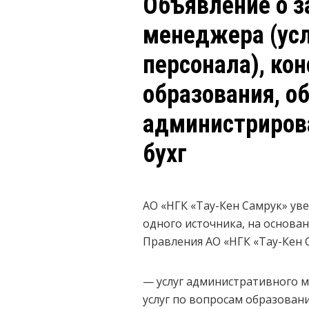
Объявление о з
менеджера (усл
персонала), ко
образования, об
администрирова
бухг
АО «НГК «Тау-Кен Самрук» ув
одного источника, на основан
Правления АО «НГК «Тау-Кен Са
— услуг административного м
услуг по вопросам образован