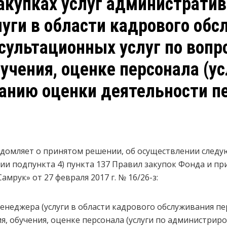
акупках услуг административ
уги в области кадрового об
нсультационных услуг по вопр
учения, оценке персонала (ус
нию оценки деятельности пе
едомляет о принятом решении, об осуществлении следу
ии подпункта 4) пункта 137 Правил закупок Фонда и пр
мрук» от 27 февраля 2017 г. № 16/26-з:
енеджера (услуги в области кадрового обслуживания п
ия, обучения, оценке персонала (услуги по администри