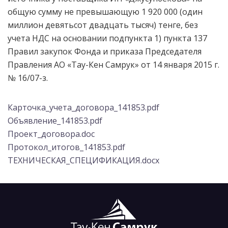
общую сумму не превышающую
1 920 000 (один
миллион девятьсот двадцать тысяч) тенге, без
учета НДС
на основании подпункта 1) пункта 137
Правил закупок Фонда и приказа Председателя
Правления АО «Тау-Кен Самрук» от 14 января 2015 г.
№ 16/07-з.
Карточка_учета_договора_141853.pdf
Объявление_141853.pdf
Проект_договора.doc
Протокол_итогов_141853.pdf
ТЕХНИЧЕСКАЯ_СПЕЦИФИКАЦИЯ.docx