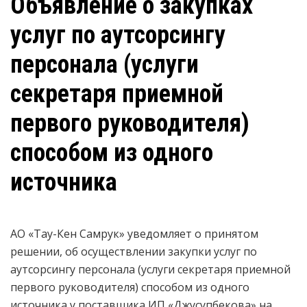
Объявление о закупках
услуг по аутсорсингу
персонала (услуги
секретаря приемной
первого руководителя)
способом из одного
источника
АО «Тау-Кен Самрук» уведомляет о принятом
решении, об осуществлении закупки
услуг по
аутсорсингу персонала (услуги секретаря приемной
первого руководителя)
способом из одного
источника у поставщика
ИП «Джусупбекова»
на