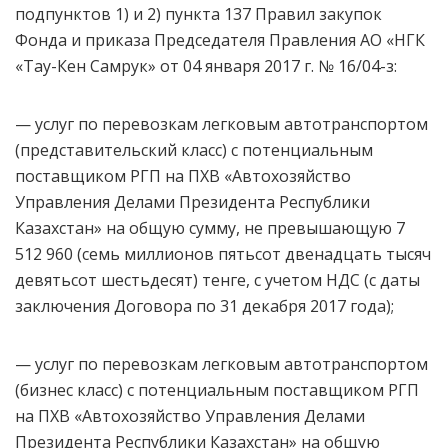
подпунктов 1) и 2) пункта 137 Правил закупок
Фонда и приказа Председателя Правления АО «НГК
«Тау-Кен Самрук» от 04 января 2017 г. № 16/04-з:
— услуг по перевозкам легковым автотранспортом
(представительский класс) с потенциальным
поставщиком РГП на ПХВ «Автохозяйство
Управления Делами Президента Республики
Казахстан» на общую сумму, не превышающую 7
512 960 (семь миллионов пятьсот двенадцать тысяч
девятьсот шестьдесят) тенге, с учетом НДС (с даты
заключения Договора по 31 декабря 2017 года);
— услуг по перевозкам легковым автотранспортом
(бизнес класс) с потенциальным поставщиком РГП
на ПХВ «Автохозяйство Управления Делами
Президента Республики Казахстан» на общую