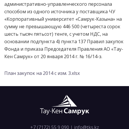
административно-управленческого персонала
способом из одного источника у поставщика ЧУ
«Корпоративный университет «Самрук-Казына» на
сумму не превышающую 446 500 (четыреста сорок
шесть тысяч пятьсот) тенге, с учетом НДС, на
основании подпункта 4) пункта 137 Правил закупок
Фонда и приказа Председателя Правления АО «Тау-
Кен Самрук» от 20 января 2014 г. № 16/14-з.
План закупок на 2014 с изм. 3.xlsx
+7 (7172) 55 9 090
|
info@tks.kz