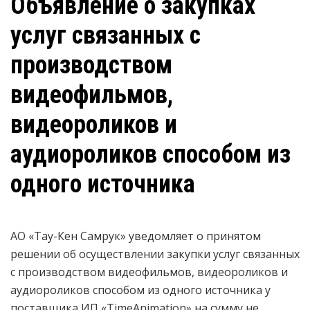
Объявление о закупках
услуг связанных с
производством
видеофильмов,
видеороликов и
аудиороликов способом из
одного источника
АО «Тау-Кен Самрук» уведомляет о принятом
решении об осуществлении закупки
услуг связанных
с производством видеофильмов, видеороликов и
аудиороликов
способом из одного источника у
поставщика ИП «TimeAnimation» на сумму не