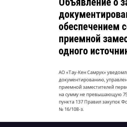
Объявление о з
документирова
обеспечением с
приемной замес
одного источни
АО «Тау-Кен Самрук» уведомл
документированию, управлени
приемной заместителей перв
на сумму не превышающую 750 
пункта 137 Правил закупок Фо
№ 16/108-з.