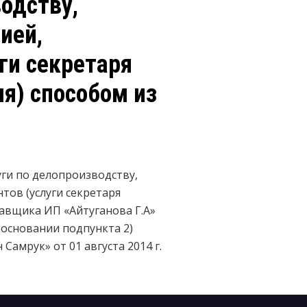
одству,
ией,
ги секретаря
я) способом из
уги по делопроизводству,
ов (услуги секретаря
тавщика ИП «Айтуганова Г.А»
 основании подпункта 2)
Самрук» от 01 августа 2014 г.