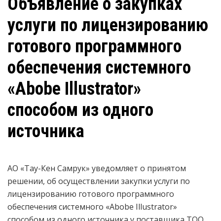
Объявление о закупках
услуги по лицензированию
готового программного
обеспечения системного
«Abobe Illustrator»
способом из одного
источника
АО «Тау-Кен Самрук» уведомляет о принятом
решении, об осуществлении закупки
услуги по
лицензированию готового программного
обеспечения системного «Abobe Illustrator»
способом из одного источника у поставщика
ТОО