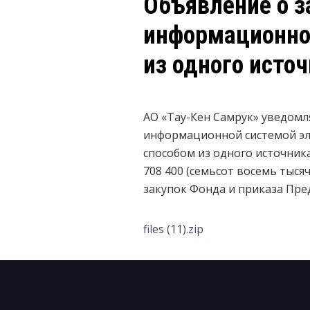
Объявление о з
информационно
из одного источ
АО «Тау-Кен Самрук» уведомл
информационной системой эле
способом из одного источник
708 400 (семьсот восемь тысяч
закупок Фонда и приказа Пред
files (11).zip