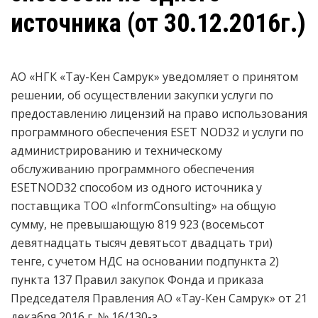
источника (от 30.12.2016г.)
АО «НГК «Тау-Кен Самрук» уведомляет о принятом
решении, об осуществлении закупки услуги по
предоставлению лицензий на право использования
программного обеспечения ESET NOD32 и услуги по
администрированию и техническому
обслуживанию программного обеспечения
ESETNOD32 способом из одного источника у
поставщика ТОО «InformConsulting» на общую
сумму, не превышающую 819 923 (восемьсот
девятнадцать тысяч девятьсот двадцать три)
тенге, с учетом НДС на основании подпункта 2)
пункта 137 Правил закупок Фонда и приказа
Председателя Правления АО «Тау-Кен Самрук» от 21
декабря 2016 г. № 16/130-з.