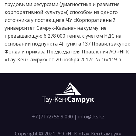
трудовыми ресурсами (диагностика и развитие
корпоративной культуры) способом из одного
источника у поставщика ЧУ «Корпоративный
университет Самрук-Казына» на сумму, не
превышающую 6 278 000 тенге, с учетом НДС на
основании подпункта 4) пункта 137 Правил закупок
Фонда и приказа Председателя Правления АО «НГК
«Тау-Кен Самрук» от 20 ноября 2017г. № 16/119-з.
+7 (7172) 55 9 090
|
info@tks.kz
Copyright © 2021. АО «НГК «Тау-Кен Самрук»