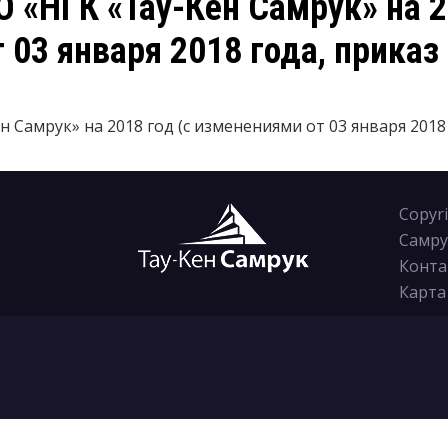
О «НГК «Тау-Кен Самрук» на 2
03 января 2018 года, приказ 
 Самрук» на 2018 год (с изменениями от 03 января 2018 
Copyr
Самру
Конта
Карта