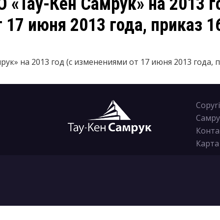
 «Тау-Кен Самрук» на 2013 го
 17 июня 2013 года, приказ 1
ук» на 2013 год (с изменениями от 17 июня 2013 года, п
Copyr
Самру
Конта
Карта