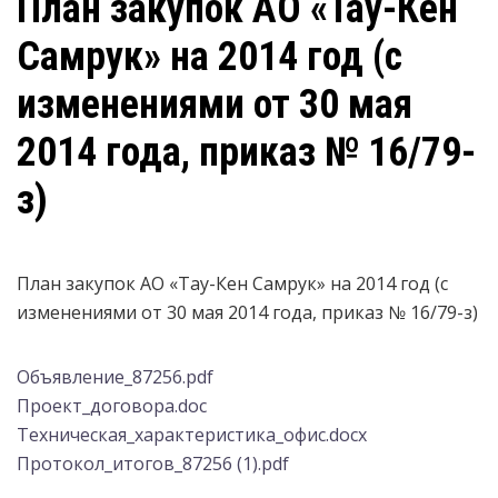
План закупок АО «Тау-Кен
Самрук» на 2014 год (с
изменениями от 30 мая
2014 года, приказ № 16/79-
з)
План закупок АО «Тау-Кен Самрук» на 2014 год (с
изменениями от 30 мая 2014 года, приказ № 16/79-з)
Объявление_87256.pdf
Проект_договора.doc
Техническая_характеристика_офис.docx
Протокол_итогов_87256 (1).pdf