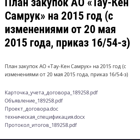
План закупок АО «Тау-Кен
Самрук» на 2015 год (с
изменениями от 20 мая
2015 года, приказ 16/54-з)
План закупок АО «Тау-Кен Самрук» на 2015 год (с
изменениями от 20 мая 2015 года, приказ 16/54-з)
Карточка_учета_договора_189258.pdf
Объявление_189258.pdf
Проект_договора.doc
техническая_спецификация.docx
Протокол_итогов_189258.pdf