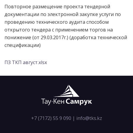
Повторное размещение проекта тендерной
документации по электронной закупке услуги по
проведению технического аудита способом
открытого тендера с применением торгов на
понижение (от 29.03.2017г.) (доработка технической
спецификации)
ПЗ ТКП август.xlsx
+7 (7172) 55 9 090
|
info@tks.kz